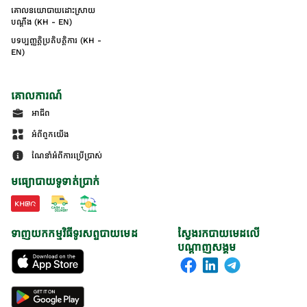
គោលនយោបាយដោះស្រាយ
បណ្ដឹង (KH - EN)
បទប្បញ្ញត្តិប្រតិបត្តិការ (KH -
EN)
គោលការណ៍
អាជីព
អំពីពួកយើង
ណែនាំអំពីការប្រើប្រាស់
មធ្យោបាយទូទាត់ប្រាក់
ទាញយកកម្មវិធីទូរសព្ទបាយមេដ
ស្វែងរកបាយមេដលើ
បណ្តាញសង្គម