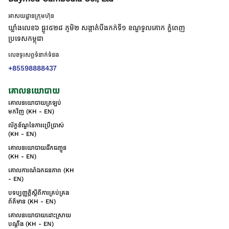
អាសយដ្ឋានក្រុមហ៊ុន
ឃ្លាំងលេខ៦ ផ្លូវ៥២៨ ភូមិ២ សង្កាត់់បឹងកក់ទី១ ខណ្ឌទួលគោក ភ្នំពេញ
ប្រទេសកម្ពុជា
លេខទូរសព្ទទំនាក់ទំនង
+85598888437
គោលនយោបាយ
គោលនយោបាយត្រឡប់
មកវិញ (KH - EN)
ល័ក្ខខ័ណ្ឌនៃការប្រើប្រាស់
(KH - EN)
គោលនយោបាយដឹកជញ្ជូន
(KH - EN)
គោលការណ៍ឯកជនភាព (KH
- EN)
បទប្បញ្ញត្តិស្តីពីការគ្រប់គ្រង
ព័ត៌មាន (KH - EN)
គោលនយោបាយដោះស្រាយ
បណ្ដឹង (KH - EN)