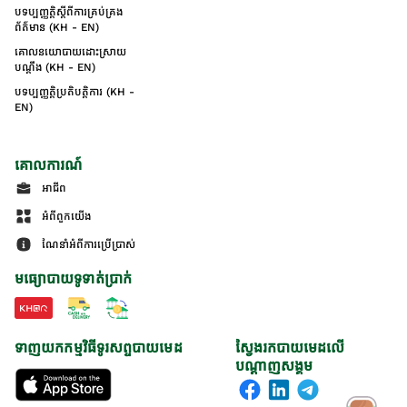
បទប្បញ្ញត្តិស្តីពីការគ្រប់គ្រង
ព័ត៌មាន (KH - EN)
គោលនយោបាយដោះស្រាយ
បណ្ដឹង (KH - EN)
បទប្បញ្ញត្តិប្រតិបត្តិការ (KH -
EN)
គោលការណ៍
អាជីព
អំពីពួកយើង
ណែនាំអំពីការប្រើប្រាស់
មធ្យោបាយទូទាត់ប្រាក់
ទាញយកកម្មវិធីទូរសព្ទបាយមេដ
ស្វែងរកបាយមេដលើ
បណ្តាញសង្គម