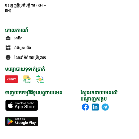
បទប្បញ្ញត្តិប្រតិបត្តិការ (KH -
EN)
គោលការណ៍
អាជីព
អំពីពួកយើង
ណែនាំអំពីការប្រើប្រាស់
មធ្យោបាយទូទាត់ប្រាក់
ទាញយកកម្មវិធីទូរសព្ទបាយមេដ
ស្វែងរកបាយមេដលើ
បណ្តាញសង្គម