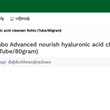
ម្លៃ
បញ្ជីធាតុផ្សំ
ic acid cleanser Rohto (Tube/80gram)
bo Advanced nourish hyaluronic acid c
(Tube/80gram)
ឈ្មោះ
ដើម្បីមើលព័ត៌មានលម្អិតផលិតផល