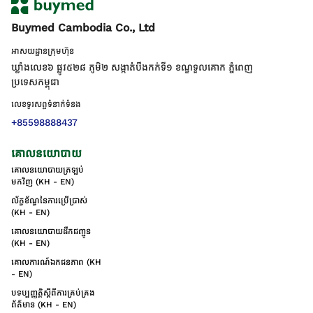
Buymed Cambodia Co., Ltd
អាសយដ្ឋានក្រុមហ៊ុន
ឃ្លាំងលេខ៦ ផ្លូវ៥២៨ ភូមិ២ សង្កាត់់បឹងកក់ទី១ ខណ្ឌទួលគោក ភ្នំពេញ
ប្រទេសកម្ពុជា
លេខទូរសព្ទទំនាក់ទំនង
+85598888437
គោលនយោបាយ
គោលនយោបាយត្រឡប់
មកវិញ (KH - EN)
ល័ក្ខខ័ណ្ឌនៃការប្រើប្រាស់
(KH - EN)
គោលនយោបាយដឹកជញ្ជូន
(KH - EN)
គោលការណ៍ឯកជនភាព (KH
- EN)
បទប្បញ្ញត្តិស្តីពីការគ្រប់គ្រង
ព័ត៌មាន (KH - EN)