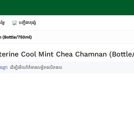
ម្លៃ
បញ្ជីធាតុផ្សំ
 (Bottle/750ml)
terine Cool Mint Chea Chamnan (Bottle
ឈ្មោះ
ដើម្បីមើលព័ត៌មានលម្អិតផលិតផល